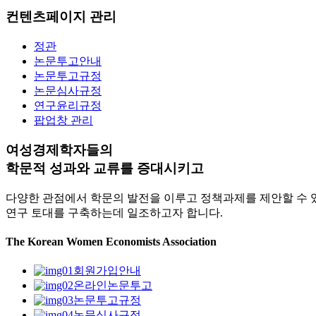
컨텐츠페이지 관리
정관
논문투고안내
논문투고규정
논문심사규정
연구윤리규정
팝업창 관리
여성경제학자들의
학문적 성과
와
교류
를 증대시키고
다양한 관점에서 학문의 발전을 이루고 정책과제를 제안할 수 
연구 토대를 구축하는데 일조하고자 합니다.
The Korean Women Economists Association
회원가입안내
온라인논문투고
논문투고규정
논문심사규정