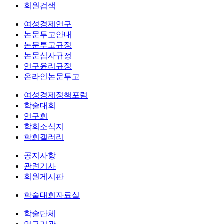
회원검색
여성경제연구
논문투고안내
논문투고규정
논문심사규정
연구윤리규정
온라인논문투고
여성경제정책포럼
학술대회
연구회
학회소식지
학회갤러리
공지사항
관련기사
회원게시판
학술대회자료실
학술단체